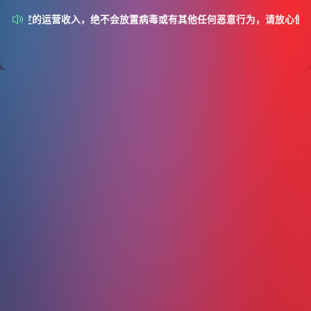
P有稳定的运营收入，绝不会放置病毒或有其他任何恶意行为，请放心使用。